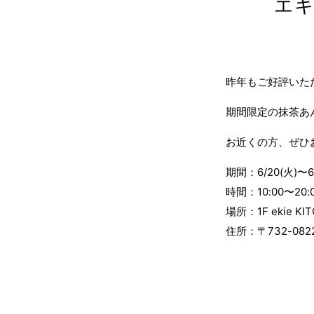
エキ
昨年もご好評いただ
期間限定の抹茶あ
お近くの方、ぜひ
期間：6/20(火)〜6/
時間：10:00〜20:
場所：1F ekie 
住所：〒732-08