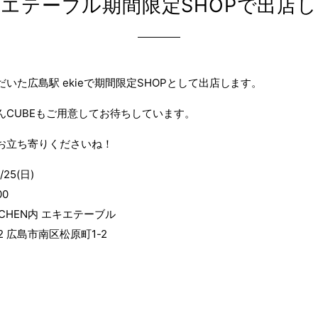
エテーブル期間限定SHOPで出店
いた広島駅 ekieで期間限定SHOPとして出店します。
んCUBEもご用意してお待ちしています。
お立ち寄りくださいね！
25(日)
00
KITCHEN内 エキエテーブル
22 広島市南区松原町1-2